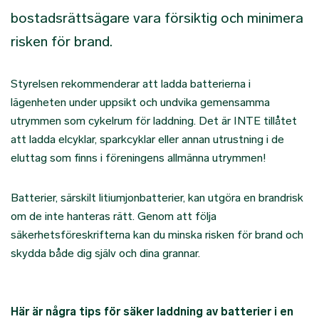
bostadsrättsägare vara försiktig och minimera
risken för brand.
Styrelsen rekommenderar att ladda batterierna i
lägenheten under uppsikt och undvika gemensamma
utrymmen som cykelrum för laddning. Det är INTE tillåtet
att ladda elcyklar, sparkcyklar eller annan utrustning i de
eluttag som finns i föreningens allmänna utrymmen!
Batterier, särskilt litiumjonbatterier, kan utgöra en brandrisk
om de inte hanteras rätt. Genom att följa
säkerhetsföreskrifterna kan du minska risken för brand och
skydda både dig själv och dina grannar.
Här är några tips för säker laddning av batterier i en