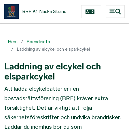
Hoppa till huvudinnehåll
BRF K1 Nacka Strand
Hem
Boendeinfo
Laddning av elcykel och elsparkcykel
Laddning av elcykel och
elsparkcykel
Att ladda elcykelbatterier i en
bostadsrättsförening (BRF) kräver extra
försiktighet. Det är viktigt att följa
säkerhetsföreskrifter och undvika brandrisker.
Laddar du inomhus bör du som