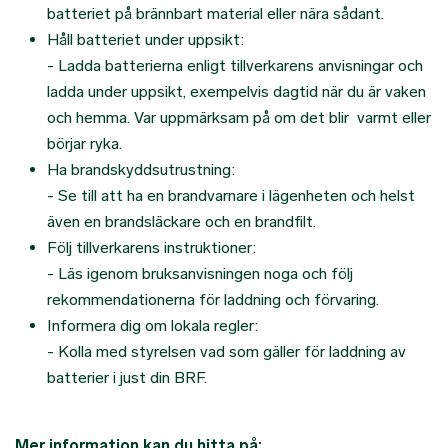
batteriet på brännbart material eller nära sådant.
Håll batteriet under uppsikt:
- Ladda batterierna enligt tillverkarens anvisningar och
ladda under uppsikt, exempelvis dagtid när du är vaken
och hemma. Var uppmärksam på om det blir varmt eller
börjar ryka.
Ha brandskyddsutrustning:
- Se till att ha en brandvarnare i lägenheten och helst
även en brandsläckare och en brandfilt.
Följ tillverkarens instruktioner:
- Läs igenom bruksanvisningen noga och följ
rekommendationerna för laddning och förvaring.
Informera dig om lokala regler:
- Kolla med styrelsen vad som gäller för laddning av
batterier i just din BRF.
Mer information kan du hitta på: