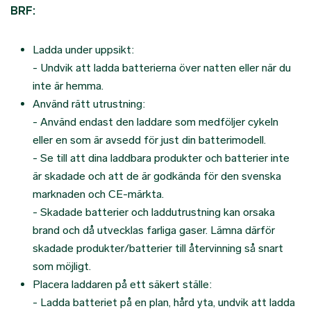
BRF:
Ladda under uppsikt:
- Undvik att ladda batterierna över natten eller när du
inte är hemma.
Använd rätt utrustning:
- Använd endast den laddare som medföljer cykeln
eller en som är avsedd för just din batterimodell.
- Se till att dina laddbara produkter och batterier inte
är skadade och att de är godkända för den svenska
marknaden och CE-märkta.
- Skadade batterier och laddutrustning kan orsaka
brand och då utvecklas farliga gaser. Lämna därför
skadade produkter/batterier till återvinning så snart
som möjligt.
Placera laddaren på ett säkert ställe:
- Ladda batteriet på en plan, hård yta, undvik att ladda