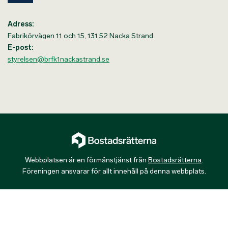
Adress:
Fabrikörvägen 11 och 15, 131 52 Nacka Strand
E-post:
styrelsen@brfk1nackastrand.se
Webbplatsen är en förmånstjänst från
Bostadsrätterna
.
Föreningen ansvarar för allt innehåll på denna webbplats.