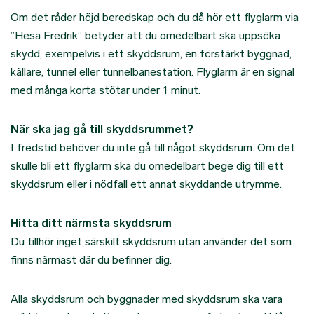
Om det råder höjd beredskap och du då hör ett flyglarm via
”Hesa Fredrik” betyder att du omedelbart ska uppsöka
skydd, exempelvis i ett skyddsrum, en förstärkt byggnad,
källare, tunnel eller tunnelbanestation. Flyglarm är en signal
med många korta stötar under 1 minut.
När ska jag gå till skyddsrummet?
I fredstid behöver du inte gå till något skyddsrum. Om det
skulle bli ett flyglarm ska du omedelbart bege dig till ett
skyddsrum eller i nödfall ett annat skyddande utrymme.
Hitta ditt närmsta skyddsrum
Du tillhör inget särskilt skyddsrum utan använder det som
finns närmast där du befinner dig.
Alla skyddsrum och byggnader med skyddsrum ska vara