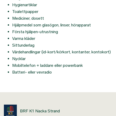
Hygienartiklar
Toalettpapper
Mediciner, dosett
Hjälpmedel som glasögon, linser, hörapparat
Första hjälpen-utrustning
Varma kläder
Sittunderlag
Värdehandlingar (id-kort/körkort, kontanter, kontokort)
Nycklar
Mobiltelefon + laddare eller powerbank
Batteri- eller vevradio
BRF K1 Nacka Strand