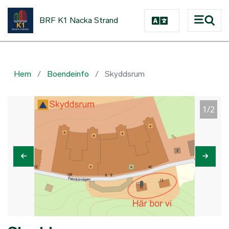
Hoppa till huvudinnehåll
BRF K1 Nacka Strand
Hem
Boendeinfo
Skyddsrum
1/2