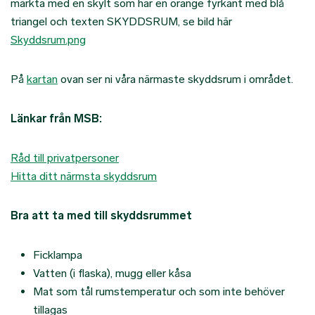
märkta med en skylt som har en orange fyrkant med blå
triangel och texten SKYDDSRUM, se bild här
Skyddsrum.png
På
kartan
ovan ser ni våra närmaste skyddsrum i området.
Länkar från MSB:
Råd till privatpersoner
Hitta ditt närmsta skyddsrum
Bra att ta med till skyddsrummet
Ficklampa
Vatten (i flaska), mugg eller kåsa
Mat som tål rumstemperatur och som inte behöver
tillagas