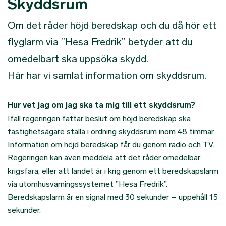
Skyddsrum
Om det råder höjd beredskap och du då hör ett
flyglarm via ”Hesa Fredrik” betyder att du
omedelbart ska uppsöka skydd.
Här har vi samlat information om skyddsrum.
Hur vet jag om jag ska ta mig till ett skyddsrum?
Ifall regeringen fattar beslut om höjd beredskap ska
fastighetsägare ställa i ordning skyddsrum inom 48 timmar.
Information om höjd beredskap får du genom radio och TV.
Regeringen kan även meddela att det råder omedelbar
krigsfara, eller att landet är i krig genom ett beredskapslarm
via utomhusvarningssystemet ”Hesa Fredrik”.
Beredskapslarm är en signal med 30 sekunder – uppehåll 15
sekunder.