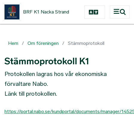
Hoppa till huvudinnehåll
BRF K1 Nacka Strand
Hem
Om föreningen
Stämmoprotokoll
Stämmoprotokoll K1
Protokollen lagras hos vår ekonomiska
förvaltare Nabo.
Länk till protokollen.
https://portal.nabo.se/kundportal/documents/manager/1452