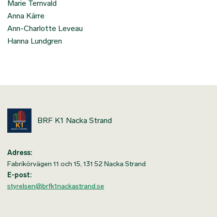
Marie Ternvald
Anna Kärre
Ann-Charlotte Leveau
Hanna Lundgren
BRF K1 Nacka Strand
Adress:
Fabrikörvägen 11 och 15, 131 52 Nacka Strand
E-post:
styrelsen@brfk1nackastrand.se