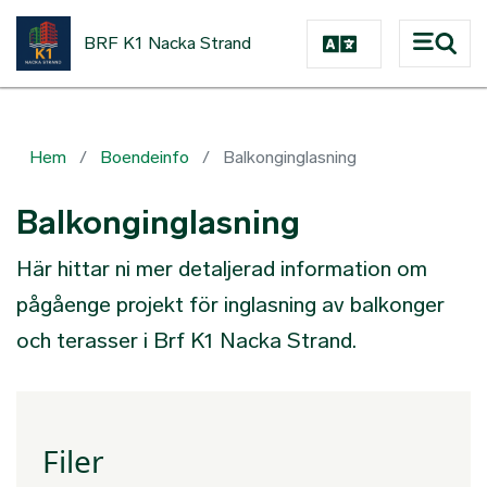
Hoppa till huvudinnehåll
BRF K1 Nacka Strand
Hem
Boendeinfo
Balkonginglasning
Balkonginglasning
Här hittar ni mer detaljerad information om
pågåenge projekt för inglasning av balkonger
och terasser i Brf K1 Nacka Strand.
Filer