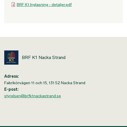
BRF K1 Inglasning - detaljer.pdf
BRF K1 Nacka Strand
Adress:
Fabrikörvägen 11 och 15, 131 52 Nacka Strand
E-post:
styrelsen@brfk1nackastrand.se