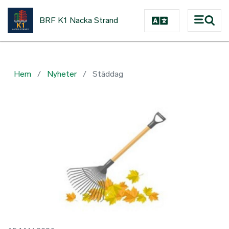
Hoppa till huvudinnehåll
BRF K1 Nacka Strand
Hem
Nyheter
Städdag