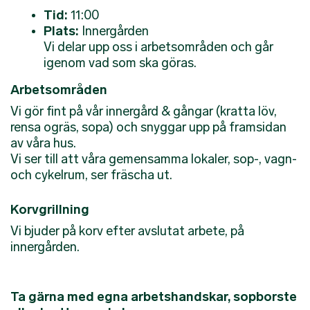
Tid:
11:00
Plats:
Innergården
Vi delar upp oss i arbetsområden och går
igenom vad som ska göras.
Arbetsområden
Vi gör fint på vår innergård & gångar (kratta löv,
rensa ogräs, sopa) och snyggar upp på framsidan
av våra hus.
Vi ser till att våra gemensamma lokaler, sop-, vagn-
och cykelrum, ser fräscha ut.
Korvgrillning
Vi bjuder på korv efter avslutat arbete, på
innergården.
Ta gärna med egna arbetshandskar, sopborste