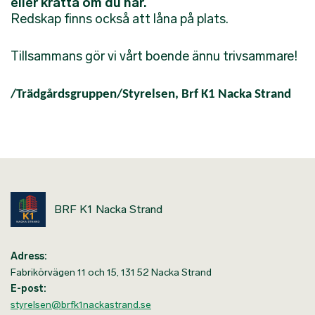
eller kratta om du har.
Redskap finns också att låna på plats.
Tillsammans gör vi vårt boende ännu trivsammare!
/Trädgårdsgruppen/Styrelsen, Brf K1 Nacka Strand
BRF K1 Nacka Strand
Adress:
Fabrikörvägen 11 och 15, 131 52 Nacka Strand
E-post:
styrelsen@brfk1nackastrand.se